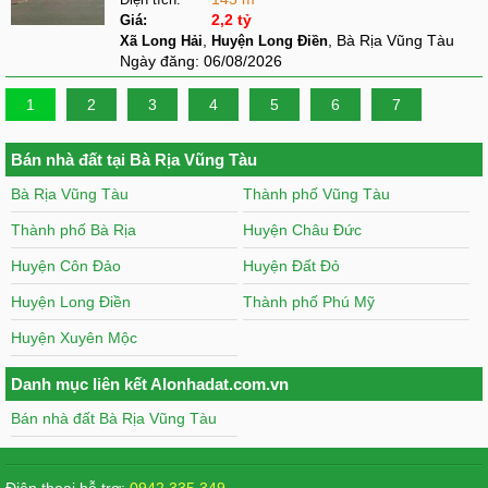
2,2 tỷ
Giá:
,
, Bà Rịa Vũng Tàu
Xã Long Hải
Huyện Long Điền
Ngày đăng:
06/08/2026
1
2
3
4
5
6
7
Bán nhà đất tại Bà Rịa Vũng Tàu
Bà Rịa Vũng Tàu
Thành phố Vũng Tàu
Thành phố Bà Rịa
Huyện Châu Đức
Huyện Côn Đảo
Huyện Đất Đỏ
Huyện Long Điền
Thành phố Phú Mỹ
Huyện Xuyên Mộc
Danh mục liên kết Alonhadat.com.vn
Bán nhà đất Bà Rịa Vũng Tàu