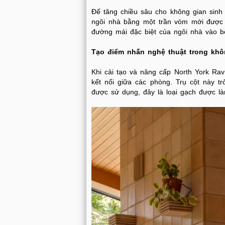
Để tăng chiều sâu cho không gian sinh 
ngôi nhà bằng một trần vòm mới được 
đường mái đặc biệt của ngôi nhà vào b
Tạo điểm nhấn nghệ thuật trong khô
Khi cải tạo và nâng cấp North York Ravi
kết nối giữa các phòng. Trụ cột này 
được sử dụng, đây là loại gạch được l