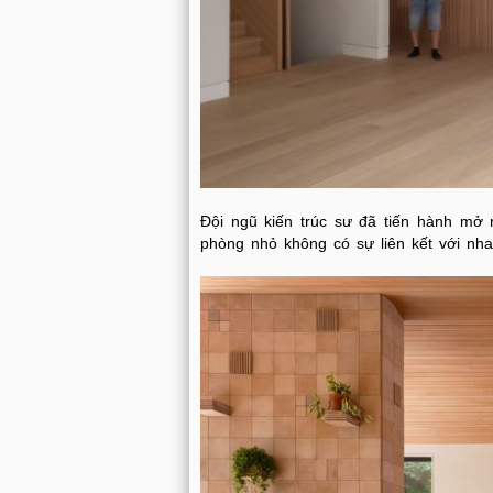
Đội ngũ kiến trúc sư đã tiến hành mở r
phòng nhỏ không có sự liên kết với nh