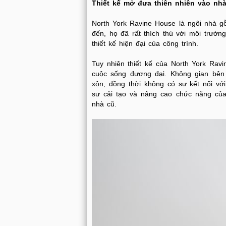
Thiết kế mở đưa thiên nhiên vào nh
North York Ravine House là ngôi nhà gỗ
đến, họ đã rất thích thú với môi trườ
thiết kế hiện đại của công trình.
Tuy nhiên thiết kế của North York Rav
cuộc sống đương đại. Không gian bên 
xộn, đồng thời không có sự kết nối vớ
sư cải tạo và nâng cao chức năng của 
nhà cũ.