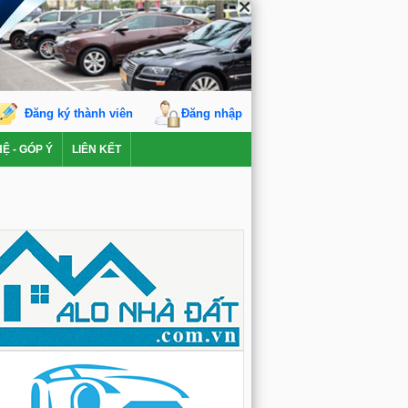
Đăng ký thành viên
Đăng nhập
HỆ - GÓP Ý
LIÊN KẾT