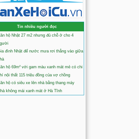
Tin nhiều người đọc
ăn hộ Nhật 27 m2 nhưng đủ chỗ ở cho 4
gười
ia đình Nhật để nước mưa rơi thẳng vào giữa
hà
ăn hộ 69m² với gam màu xanh mát mẻ có chi
hí nội thất 115 triệu đồng của vợ chồng
ăn hộ có siêu xe lên nhà bằng thang máy
hà không mái xanh mát ở Hà Tĩnh