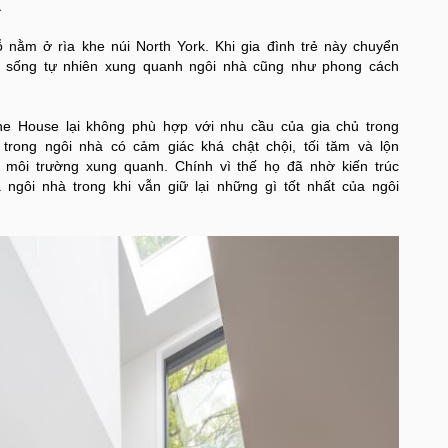
à
 nằm ở rìa khe núi North York. Khi gia đình trẻ này chuyển
ng sống tự nhiên xung quanh ngôi nhà cũng như phong cách
ine House lại không phù hợp với nhu cầu của gia chủ trong
trong ngôi nhà có cảm giác khá chật chội, tối tăm và lộn
i môi trường xung quanh. Chính vì thế họ đã nhờ kiến trúc
ngôi nhà trong khi vẫn giữ lại những gì tốt nhất của ngôi