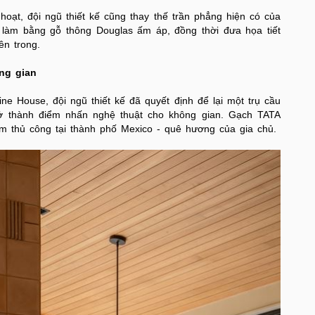
hoạt, đội ngũ thiết kế cũng thay thế trần phẳng hiện có của
làm bằng gỗ thông Douglas ấm áp, đồng thời đưa họa tiết
ên trong.
ng gian
ne House, đội ngũ thiết kế đã quyết định để lại một trụ cầu
trở thành điểm nhấn nghệ thuật cho không gian. Gạch TATA
àm thủ công tại thành phố Mexico - quê hương của gia chủ.