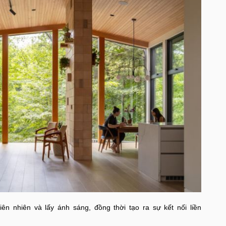
ên nhiên và lấy ánh sáng, đồng thời tạo ra sự kết nối liền