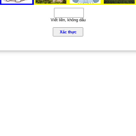
Viết liền, không dấu
Xác thực