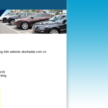
g trên website alonhadat.com.vn
voi)
không