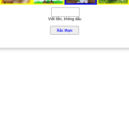
Viết liền, không dấu
Xác thực