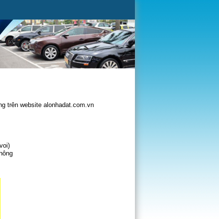
g trên website alonhadat.com.vn
voi)
không