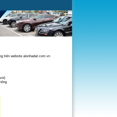
g trên website alonhadat.com.vn
voi)
không