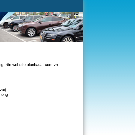
g trên website alonhadat.com.vn
voi)
không