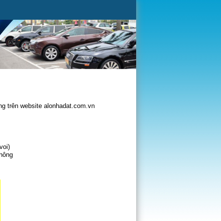
g trên website alonhadat.com.vn
voi)
không