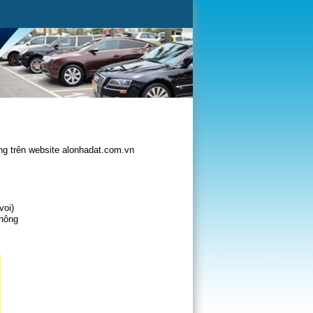
g trên website alonhadat.com.vn
voi)
không