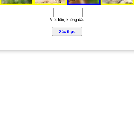
Viết liền, không dấu
Xác thực