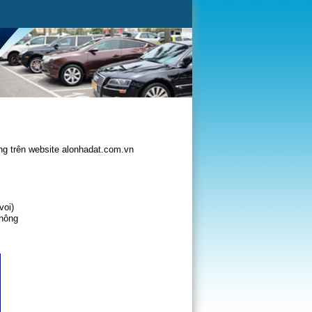
g trên website alonhadat.com.vn
voi)
không