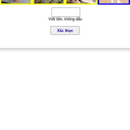
Viết liền, không dấu
Xác thực