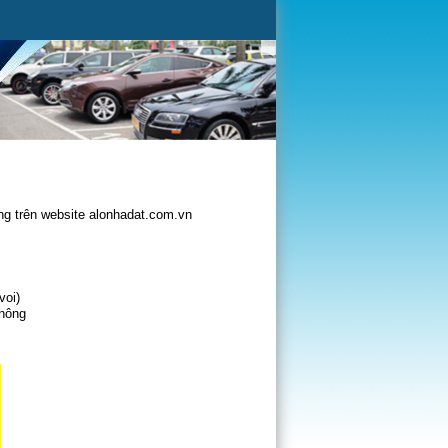
g trên website alonhadat.com.vn
voi)
không