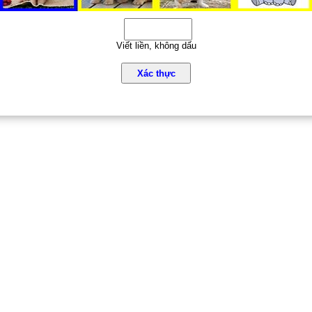
Viết liền, không dấu
Xác thực