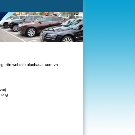
g trên website alonhadat.com.vn
voi)
không