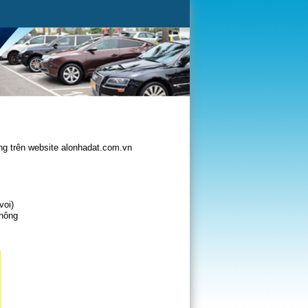
g trên website alonhadat.com.vn
voi)
không