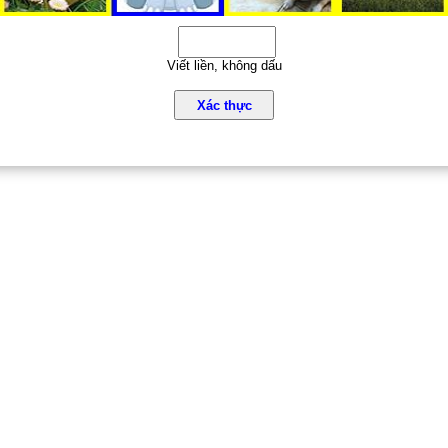
Viết liền, không dấu
Xác thực