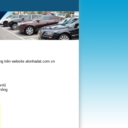
g trên website alonhadat.com.vn
voi)
không