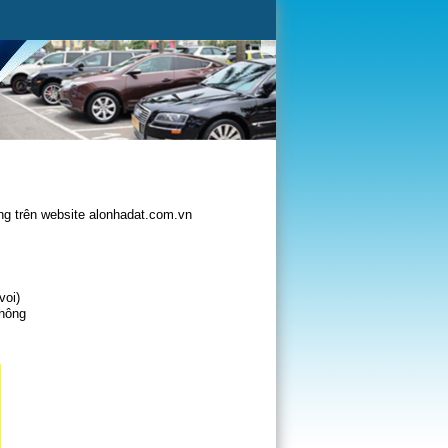
g trên website alonhadat.com.vn
voi)
không