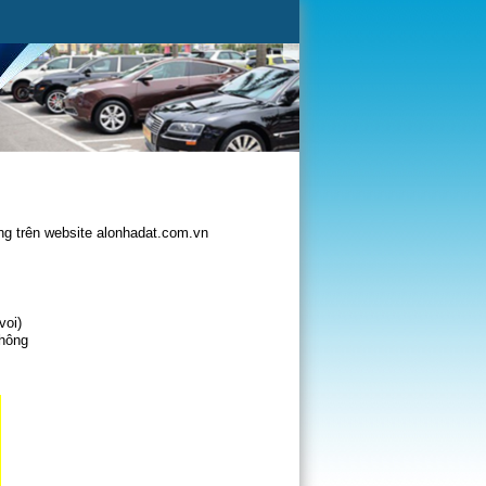
g trên website alonhadat.com.vn
voi)
không