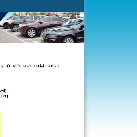
g trên website alonhadat.com.vn
voi)
không