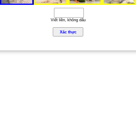
Viết liền, không dấu
Xác thực