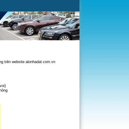
g trên website alonhadat.com.vn
voi)
không