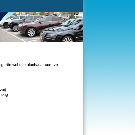
g trên website alonhadat.com.vn
voi)
không