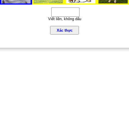
Viết liền, không dấu
Xác thực