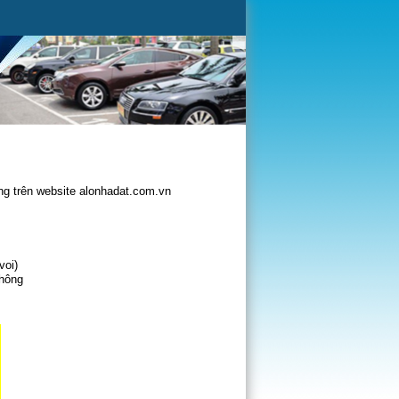
g trên website alonhadat.com.vn
voi)
không