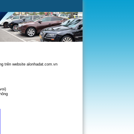
g trên website alonhadat.com.vn
voi)
không