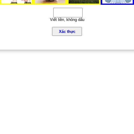
Viết liền, không dấu
Xác thực