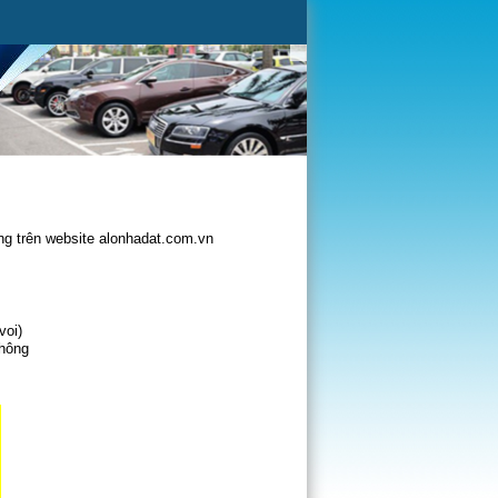
g trên website alonhadat.com.vn
voi)
không