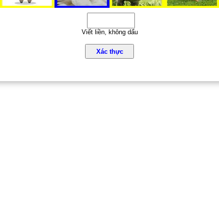
Viết liền, không dấu
Xác thực