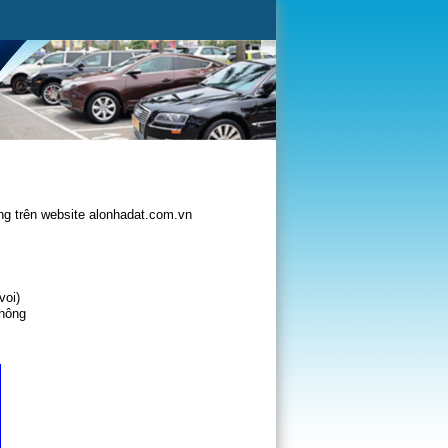
g trên website alonhadat.com.vn
voi)
không