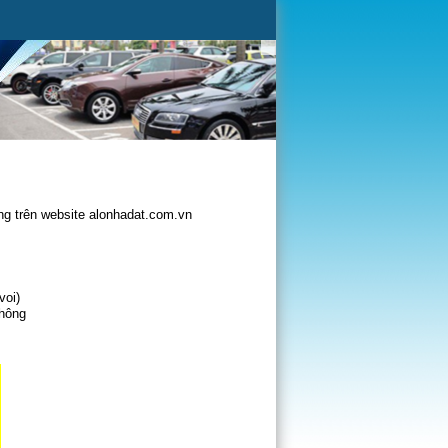
g trên website alonhadat.com.vn
voi)
không