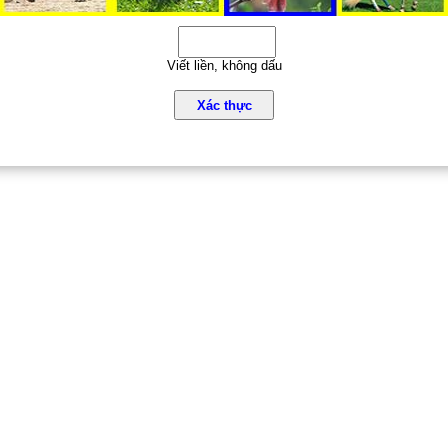
Viết liền, không dấu
Xác thực