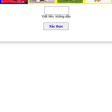
Viết liền, không dấu
Xác thực