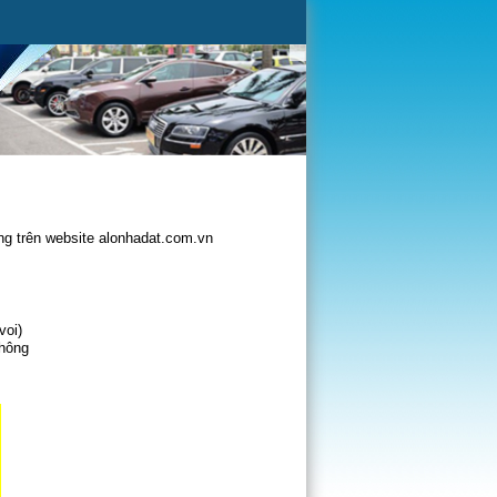
g trên website alonhadat.com.vn
voi)
không