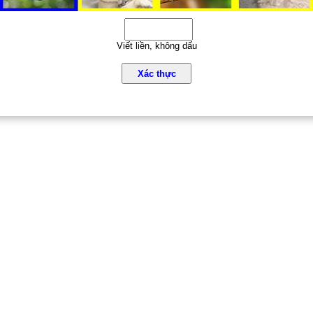
Viết liền, không dấu
Xác thực