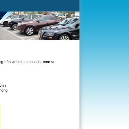
g trên website alonhadat.com.vn
voi)
không