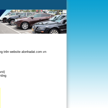
g trên website alonhadat.com.vn
voi)
không