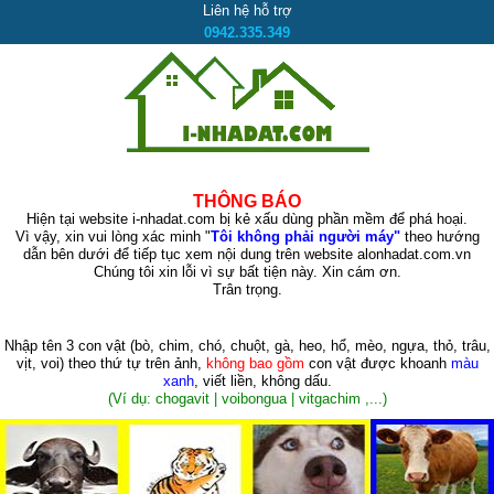
Liên hệ hỗ trợ
0942.335.349
THÔNG BÁO
Hiện tại website i-nhadat.com bị kẻ xấu dùng phần mềm để phá hoại.
Vì vậy, xin vui lòng xác minh "
Tôi không phải người máy"
theo hướng
dẫn bên dưới để tiếp tục xem nội dung trên website alonhadat.com.vn
Chúng tôi xin lỗi vì sự bất tiện này. Xin cám ơn.
Trân trọng.
Nhập tên 3 con vật
(bò, chim, chó, chuột, gà, heo, hổ, mèo, ngựa, thỏ, trâu,
vịt, voi)
theo thứ tự trên ảnh,
không bao gồm
con vật được khoanh
màu
xanh
, viết liền, không dấu.
(Ví dụ: chogavit | voibongua | vitgachim ,...)