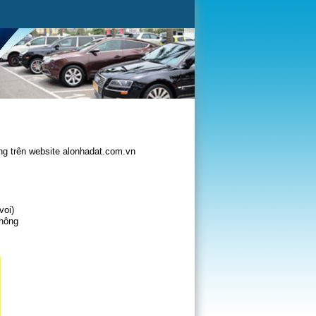
g trên website alonhadat.com.vn
voi)
không