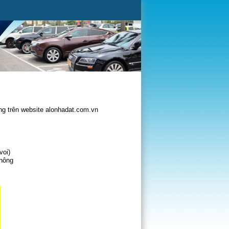
g trên website alonhadat.com.vn
voi)
không