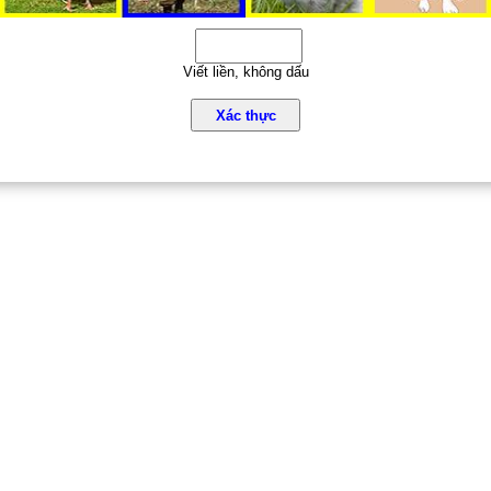
Viết liền, không dấu
Xác thực