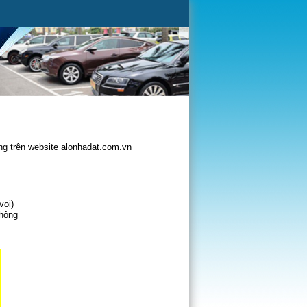
g trên website alonhadat.com.vn
voi)
không