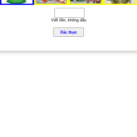
Viết liền, không dấu
Xác thực