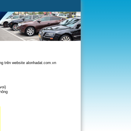
g trên website alonhadat.com.vn
voi)
không