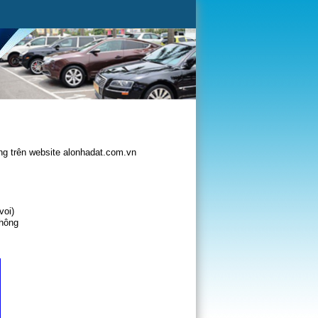
g trên website alonhadat.com.vn
voi)
không