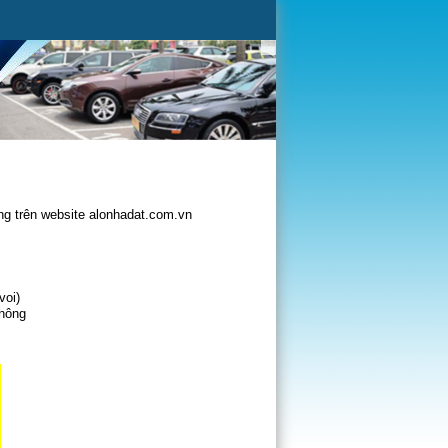
g trên website alonhadat.com.vn
voi)
không