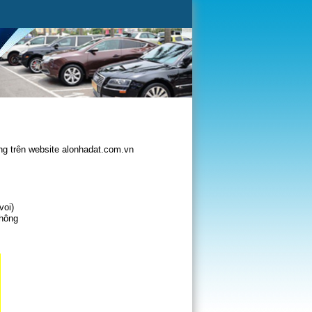
g trên website alonhadat.com.vn
voi)
không