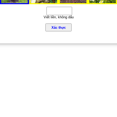
Viết liền, không dấu
Xác thực