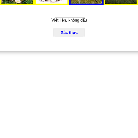
Viết liền, không dấu
Xác thực