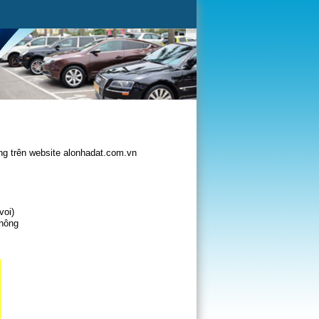
g trên website alonhadat.com.vn
voi)
không