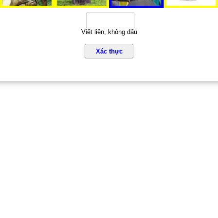
Viết liền, không dấu
Xác thực