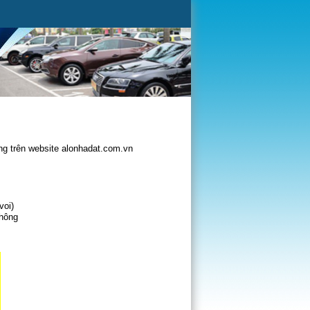
g trên website alonhadat.com.vn
voi)
không